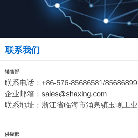
联系我们
销售部
联系电话：+86-576-85686581/85686899
企业邮箱：
sales@shaxing.com
联系地址：浙江省临海市涌泉镇玉岘工业
供应部