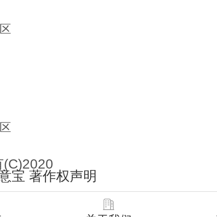
区
区
C)2020
意宝
著作权声明