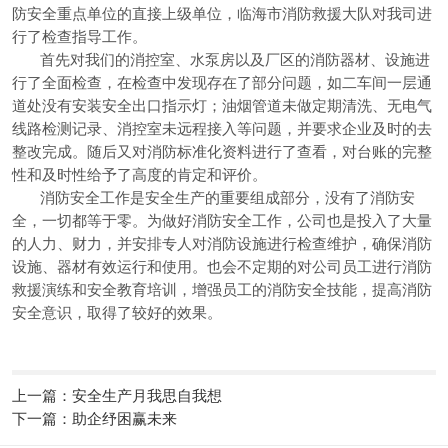
防安全重点单位的直接上级单位，临海市消防救援大队对我司进
行了检查指导工作。
首先对我们的消控室、水泵房以及厂区的消防器材、设施进
行了全面检查，在检查中发现存在了部分问题，如二车间一层通
道处没有安装安全出口指示灯；油烟管道未做定期清洗、无电气
线路检测记录、消控室未远程接入等问题，并要求企业及时的去
整改完成。随后又对消防标准化资料进行了查看，对台账的完整
性和及时性给予了高度的肯定和评价。
消防安全工作是安全生产的重要组成部分，没有了消防安
全，一切都等于零。为做好消防安全工作，公司也是投入了大量
的人力、财力，并安排专人对消防设施进行检查维护，确保消防
设施、器材有效运行和使用。也会不定期的对公司员工进行消防
救援演练和安全教育培训，增强员工的消防安全技能，提高消防
安全意识，取得了较好的效果。
上一篇：安全生产月我思自我想
下一篇：助企纾困赢未来