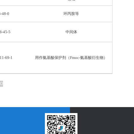
6-48-0
环丙胺等
6-45-5
中间体
11-69-1
用作氨基酸保护剂（Fmoc-氨基酸衍生物）