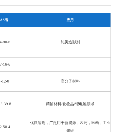
CAS号
应用
4-90-6
钆类造影剂
7-16-6
8-12-0
高分子材料
3-39-8
药辅材料/化妆品/锂电池领域
优良溶剂，广泛用于新能源，农药，医药，工业
2-50-4
领域